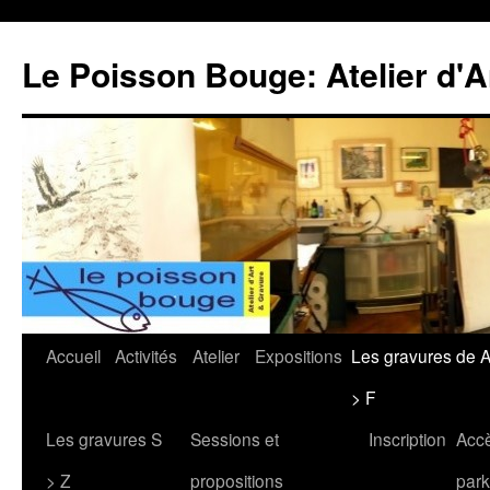
Le Poisson Bouge: Atelier d'A
Aller
Accueil
Activités
Atelier
Expositions
Les gravures de 
au
> F
contenu
Les gravures S
Sessions et
Inscription
Acc
> Z
propositions
park