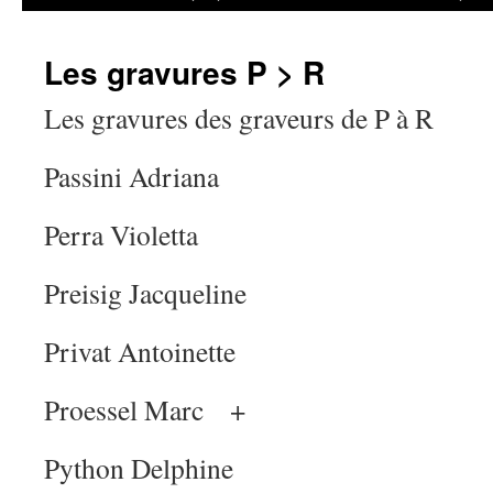
Les gravures P > R
Les gravures des graveurs de P à R
Passini Adriana
Perra Violetta
Preisig Jacqueline
Privat Antoinette
Proessel Marc +
Python Delphine