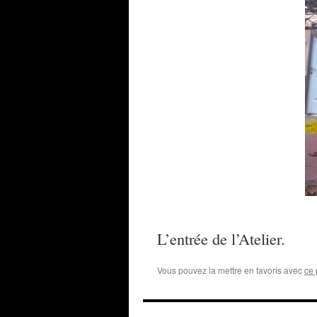
L’entrée de l’Atelier.
Vous pouvez la mettre en favoris avec
ce 