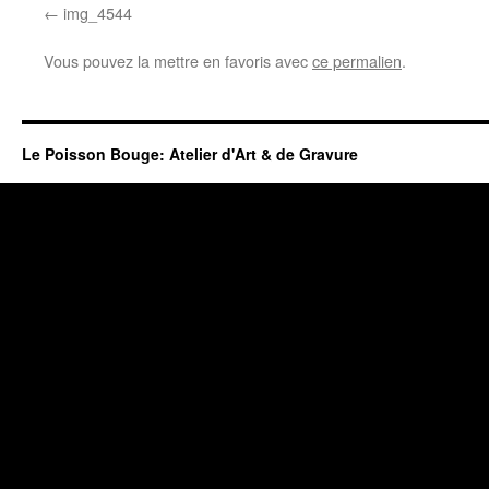
img_4544
Vous pouvez la mettre en favoris avec
ce permalien
.
Le Poisson Bouge: Atelier d'Art & de Gravure