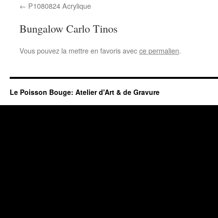
P1080824 Acrylique
Bungalow Carlo Tinos
Vous pouvez la mettre en favoris avec
ce permalien
.
Le Poisson Bouge: Atelier d'Art & de Gravure