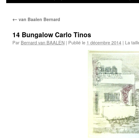
←
van Baalen Bernard
14 Bungalow Carlo Tinos
Par
Bernard van BAALEN
|
Publié le
1 décembre 2014
|
La taill