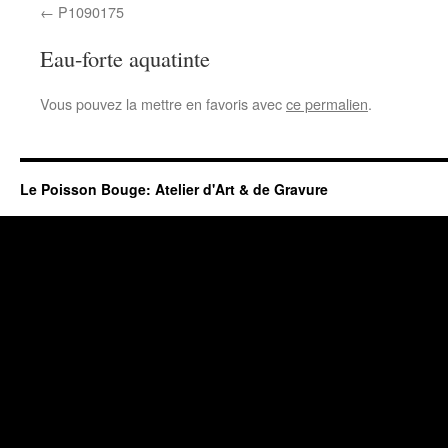
P1090175
Eau-forte aquatinte
Vous pouvez la mettre en favoris avec
ce permalien
.
Le Poisson Bouge: Atelier d'Art & de Gravure