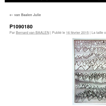
←
van Baalen Julie
P1090180
Par
Bernard van BAALEN
|
Publié le
16 février 2015
|
La taille 