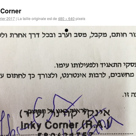
 Corner
vrier 2017
|
La taille originale est de
480 × 640
pixels