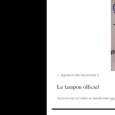
signature des documents 3
Le tampon officiel
Vous pouvez la mettre en favoris avec
ce 