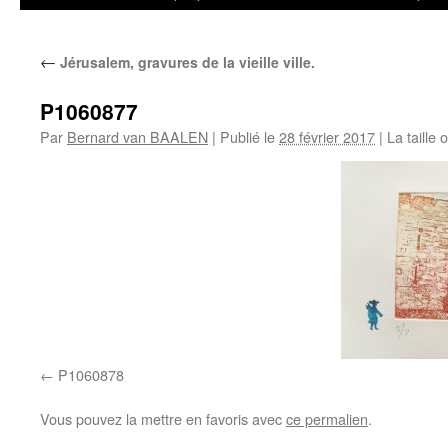
←
Jérusalem, gravures de la vieille ville.
P1060877
Par
Bernard van BAALEN
|
Publié le
28 février 2017
|
La taille 
P1060878
Vous pouvez la mettre en favoris avec
ce permalien
.